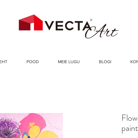
EHT
POOD
MEIE LUGU
BLOGI
KO
Flow
paint