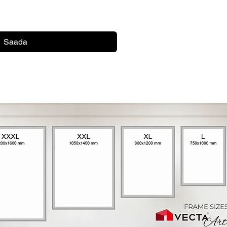
Saada