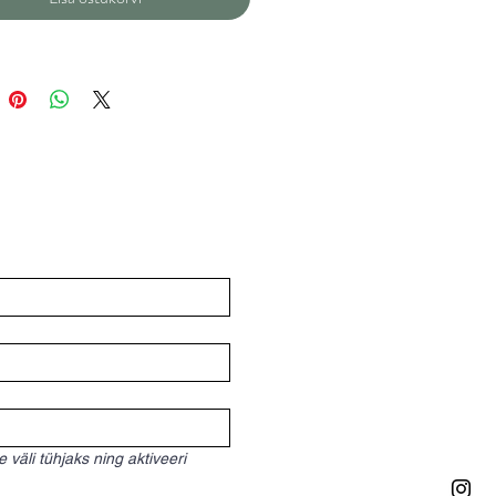
väli tühjaks ning aktiveeri 