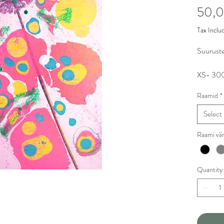
50,
Tax Inclu
Suuruste
XS- 3
S- 45
Raamid
*
M- 6
L- 75
Select
XL- 9
XXL- 
Raami vä
XXXL- 
Quantity