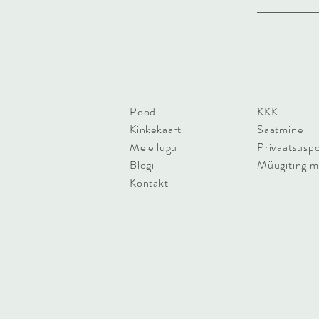
Pood
KKK
Kinkekaart
Saatmine
Meie lugu
Privaatsuspol
Blogi
Müügitingi
Kontakt