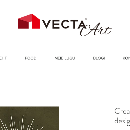
EHT
POOD
MEIE LUGU
BLOGI
KO
Creat
desi