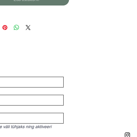
väli tühjaks ning aktiveeri 