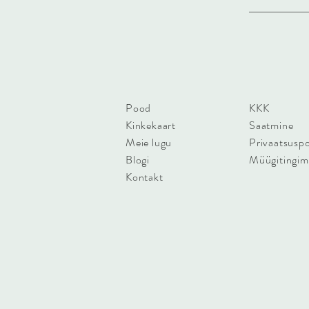
Pood
KKK
Kinkekaart
Saatmine
Meie lugu
Privaatsuspol
Blogi
Müügitingi
Kontakt